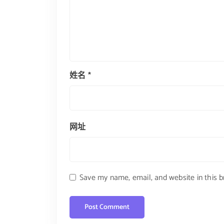
姓名
*
网址
Save my name, email, and website in this 