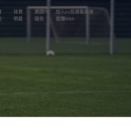
育
体育
集团
加入jrs低调看高清
点
明星
服务
直播NBA