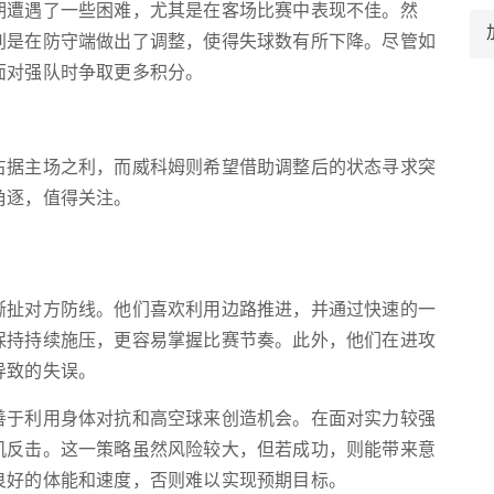
期遭遇了一些困难，尤其是在客场比赛中表现不佳。然
别是在防守端做出了调整，使得失球数有所下降。尽管如
面对强队时争取更多积分。
占据主场之利，而威科姆则希望借助调整后的状态寻求突
角逐，值得关注。
撕扯对方防线。他们喜欢利用边路推进，并通过快速的一
保持持续施压，更容易掌握比赛节奏。此外，他们在进攻
导致的失误。
善于利用身体对抗和高空球来创造机会。在面对实力较强
机反击。这一策略虽然风险较大，但若成功，则能带来意
良好的体能和速度，否则难以实现预期目标。