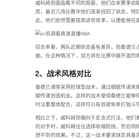
威科姆则面临着不同的局面，他们在本赛季初
而，最近几场比赛中他们逐渐找回了状态，特
此，他们依然需要提高进攻效率，以便能够在
综合来看，两队近期状态虽有差异，但桑德兰
破。在这种情况下，双方将在比赛中展开激烈
2、战术风格对比
桑德兰通常采用控球型战术，通过细腻传递来
脚传递创造机会。这样的战术使得桑德兰能够
时注重整体配合，这样可以有效避免单打独斗
相比之下，威科姆则偏向于反击式打法，他们
的对手时，威科姆往往选择收缩防线，然后伺
想不到的效果。不过，这一战术要求球员具备