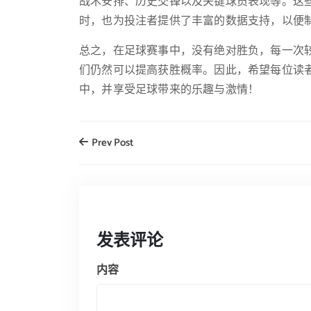
战术安排、历史交锋以及关键球员表现等。这
时，也为投注者提供了丰富的数据支持，以便
总之，在足球赛事中，没有绝对胜负，每一次
们仍然可以提高获胜概率。因此，希望每位读
中，并享受足球带来的乐趣与激情！
Prev Post
发表评论
内容