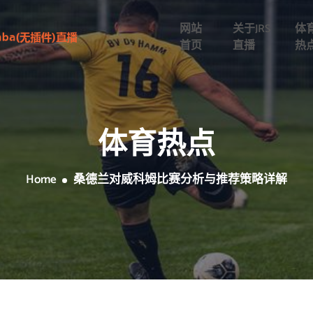
网站
关于JRS
体
首页
直播
热
体育热点
Home
桑德兰对威科姆比赛分析与推荐策略详解