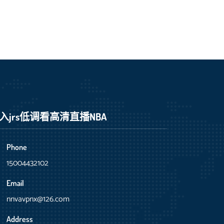
入jrs低调看高清直播NBA
Phone
15004432102
Email
nnvavpnx@126.com
Address