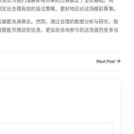
些信息为我们理解即将到来的比赛奠定了坚实基础。同
制定出合理有效的投注策略，更好地应对这场精彩赛事。
较量都充满悬念。然而，通过合理的数据分析与研究，我
者都能凭借这些信息，更加自信地参与到这场激烈竞争当
Next Post