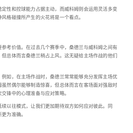
稳定性和控球能力占据主动，而威科姆则会运用灵活多变
种风格碰撞所产生的火花将是一个看点。
要参考价值。在过去几个赛季中，桑德兰与威科姆之间有
，但总体而言桑德兰稍占上风。这无疑给主场作战的他们
。例如，在主场作战时，桑德兰常常能够充分发挥主场优
姆虽然偶尔能够制造惊喜，但总体而言在客场面对强敌时
次交锋中的心理准备与应对策略。
延续以往模式，让我们更加期待双方如何应对彼此。同
断更为准确。