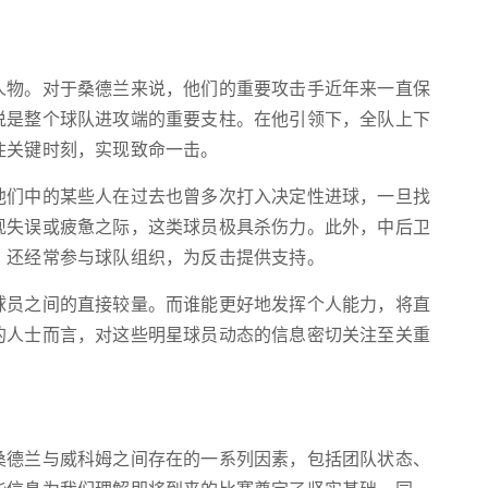
人物。对于桑德兰来说，他们的重要攻击手近年来一直保
说是整个球队进攻端的重要支柱。在他引领下，全队上下
住关键时刻，实现致命一击。
他们中的某些人在过去也曾多次打入决定性进球，一旦找
现失误或疲惫之际，这类球员极具杀伤力。此外，中后卫
，还经常参与球队组织，为反击提供支持。
球员之间的直接较量。而谁能更好地发挥个人能力，将直
的人士而言，对这些明星球员动态的信息密切关注至关重
桑德兰与威科姆之间存在的一系列因素，包括团队状态、