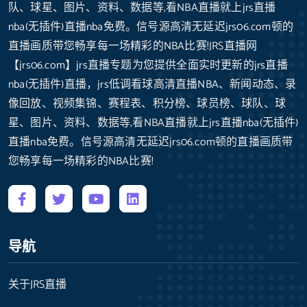
队、球星、图片、资料、数据等,看NBA直播就上jrs直播
nba(无插件)直播nba免费。信号源高清无延迟jrs06.com顿的
直播画质带您畅享每一场精彩的NBA比赛!JRS直播网
【jrs06.com】jrs直播专题为您提供全面实时更新的jrs直播
nba(无插件)直播，jrs低调看球高清直播NBA、新闻动态、录
像回放、视频集锦、赛程表、积分榜、球员榜、球队、球
星、图片、资料、数据等,看NBA直播就上jrs直播nba(无插件)
直播nba免费。信号源高清无延迟jrs06.com顿的直播画质带
您畅享每一场精彩的NBA比赛!
导航
关于JRS直播