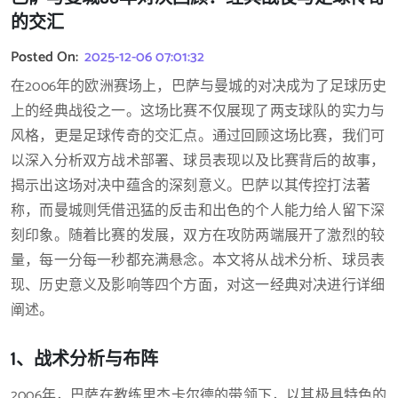
的交汇
Posted On:
2025-12-06 07:01:32
在2006年的欧洲赛场上，巴萨与曼城的对决成为了足球历史
上的经典战役之一。这场比赛不仅展现了两支球队的实力与
风格，更是足球传奇的交汇点。通过回顾这场比赛，我们可
以深入分析双方战术部署、球员表现以及比赛背后的故事，
揭示出这场对决中蕴含的深刻意义。巴萨以其传控打法著
称，而曼城则凭借迅猛的反击和出色的个人能力给人留下深
刻印象。随着比赛的发展，双方在攻防两端展开了激烈的较
量，每一分每一秒都充满悬念。本文将从战术分析、球员表
现、历史意义及影响等四个方面，对这一经典对决进行详细
阐述。
1、战术分析与布阵
2006年，巴萨在教练里杰卡尔德的带领下，以其极具特色的