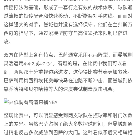
传控打法为基础，形成了一套行之有效的战术体系。球队通
过流畅的短传配合和快速移动，不断撕裂对手防线。而面对
这样强大的对手，曼城也并没有选择保守，他们在主帅斯万
西奇的指导下，通过紧凑型防守与高位逼抢来限制巴萨进
攻。
双方在阵型上各有特点，巴萨通常采用4-3-3阵型，而曼城则
灵活运用4-4-2或4-2-3-1。有趣的是，在比赛中我们可以看
到，两队都十分重视边路进攻，这使得比赛节奏更加紧凑。
巴萨利用梅西和埃托奥等快马在边路不断冲击，而曼城则依
靠乔哈特和贝尔哈特等人的速度尝试制造反击机会。
整场比赛中，可以明显感受到两支球队在控球率和射门次数
上的差异。虽然巴萨占据了绝大多数控球时间，但曼城却通
过精准反击多次威胁到巴萨的大门。这种看似矛盾又相辅相