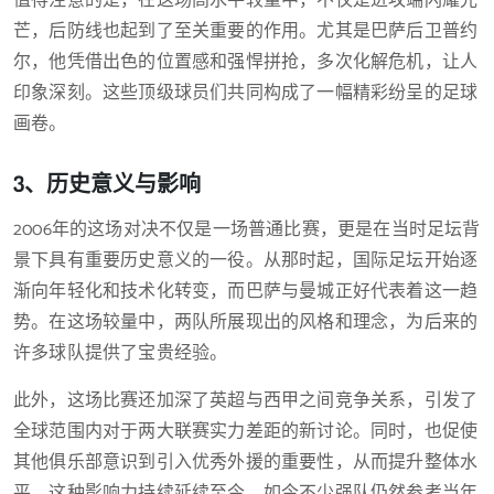
值得注意的是，在这场高水平较量中，不仅是进攻端闪耀光
芒，后防线也起到了至关重要的作用。尤其是巴萨后卫普约
尔，他凭借出色的位置感和强悍拼抢，多次化解危机，让人
印象深刻。这些顶级球员们共同构成了一幅精彩纷呈的足球
画卷。
3、历史意义与影响
2006年的这场对决不仅是一场普通比赛，更是在当时足坛背
景下具有重要历史意义的一役。从那时起，国际足坛开始逐
渐向年轻化和技术化转变，而巴萨与曼城正好代表着这一趋
势。在这场较量中，两队所展现出的风格和理念，为后来的
许多球队提供了宝贵经验。
此外，这场比赛还加深了英超与西甲之间竞争关系，引发了
全球范围内对于两大联赛实力差距的新讨论。同时，也促使
其他俱乐部意识到引入优秀外援的重要性，从而提升整体水
平。这种影响力持续延续至今，如今不少强队仍然参考当年