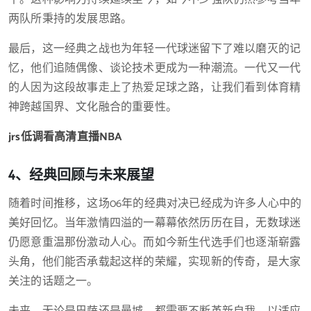
两队所秉持的发展思路。
最后，这一经典之战也为年轻一代球迷留下了难以磨灭的记
忆，他们追随偶像、谈论技术更成为一种潮流。一代又一代
的人因为这段故事走上了热爱足球之路，让我们看到体育精
神跨越国界、文化融合的重要性。
jrs低调看高清直播NBA
4、经典回顾与未来展望
随着时间推移，这场06年的经典对决已经成为许多人心中的
美好回忆。当年激情四溢的一幕幕依然历历在目，无数球迷
仍愿意重温那份激动人心。而如今新生代选手们也逐渐崭露
头角，他们能否承载起这样的荣耀，实现新的传奇，是大家
关注的话题之一。