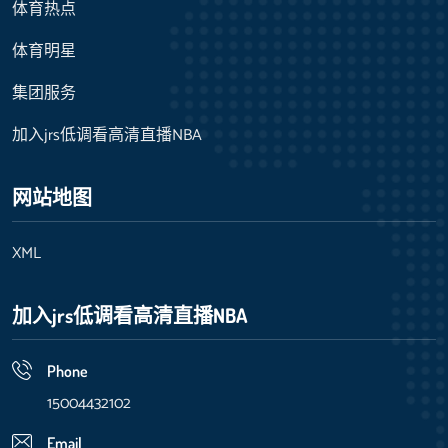
体育热点
体育明星
集团服务
加入jrs低调看高清直播NBA
网站地图
XML
加入jrs低调看高清直播NBA
Phone
15004432102
Email