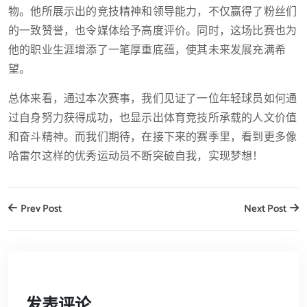
物。他所展示出的竞技精神和领导能力，不仅赢得了粉丝们
的一致赞誉，也令媒体给予高度评价。同时，这场比赛也为
他的职业生涯增添了一笔厚重底蕴，使其未来发展充满希
望。
总体来看，通过本次赛事，我们见证了一位年轻球员如何通
过自身努力获得成功，也显示出体育竞技所承载的人文价值
和奋斗精神。而我们期待，在接下来的赛季里，看到更多像
哈雷尔这样的优秀运动员不断突破自我，实现梦想！
Prev Post
Next Post
发表评论