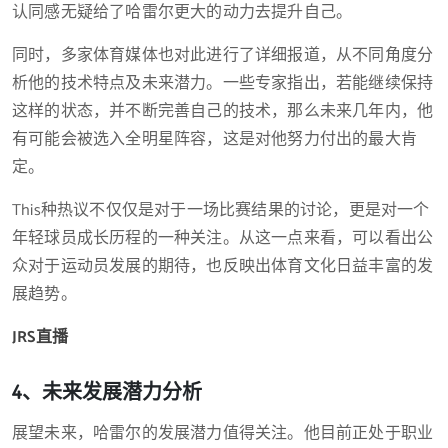
认同感无疑给了哈雷尔更大的动力去提升自己。
同时，多家体育媒体也对此进行了详细报道，从不同角度分
析他的技术特点及未来潜力。一些专家指出，若能继续保持
这样的状态，并不断完善自己的技术，那么未来几年内，他
有可能会被选入全明星阵容，这是对他努力付出的最大肯
定。
This种热议不仅仅是对于一场比赛结果的讨论，更是对一个
年轻球员成长历程的一种关注。从这一点来看，可以看出公
众对于运动员发展的期待，也反映出体育文化日益丰富的发
展趋势。
JRS直播
4、未来发展潜力分析
展望未来，哈雷尔的发展潜力值得关注。他目前正处于职业